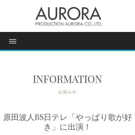
INFORMATION
お知らせ
原田波人BS日テレ「やっぱり歌が好
き」に出演！