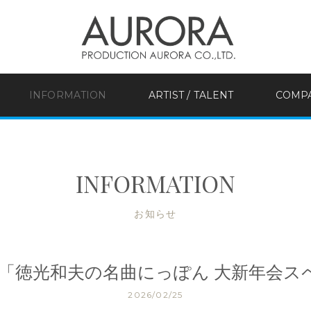
INFORMATION
ARTIST / TALENT
COMP
INFORMATION
お知らせ
東「徳光和夫の名曲にっぽん 大新年会
2026/02/25